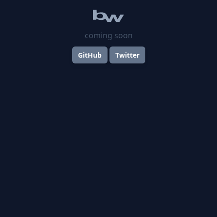
coming soon
GitHub
Twitter